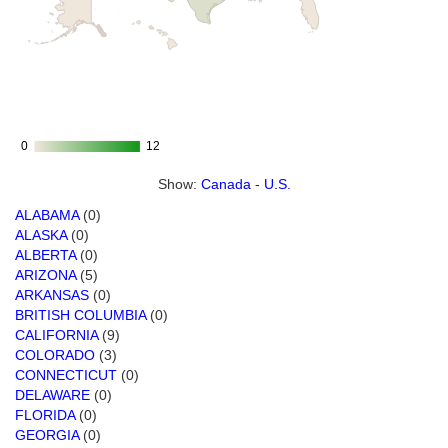
0
0
12
12
Show:
Canada
-
U.S.
ALABAMA
(0)
ALASKA
(0)
ALBERTA
(0)
ARIZONA
(5)
ARKANSAS
(0)
BRITISH COLUMBIA
(0)
CALIFORNIA
(9)
COLORADO
(3)
CONNECTICUT
(0)
DELAWARE
(0)
FLORIDA
(0)
GEORGIA
(0)