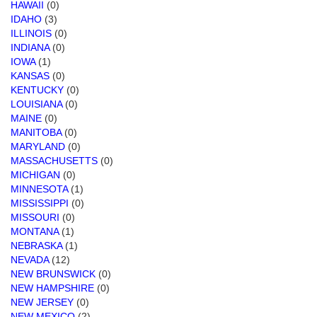
HAWAII
(0)
IDAHO
(3)
ILLINOIS
(0)
INDIANA
(0)
IOWA
(1)
KANSAS
(0)
KENTUCKY
(0)
LOUISIANA
(0)
MAINE
(0)
MANITOBA
(0)
MARYLAND
(0)
MASSACHUSETTS
(0)
MICHIGAN
(0)
MINNESOTA
(1)
MISSISSIPPI
(0)
MISSOURI
(0)
MONTANA
(1)
NEBRASKA
(1)
NEVADA
(12)
NEW BRUNSWICK
(0)
NEW HAMPSHIRE
(0)
NEW JERSEY
(0)
NEW MEXICO
(2)