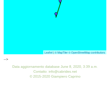
Leaflet
|
© MapTiler
© OpenStreetMap contributors
-->
Data aggiornamento database June 8, 2020, 3:39 a.m.
Contatto: info@cabrides.net
© 2015-2020 Giampiero Caprino