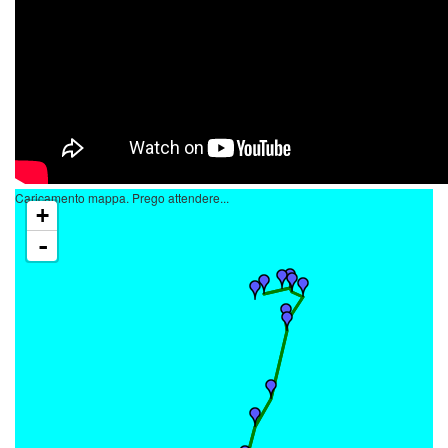
Caricamento mappa. Prego attendere...
+
-