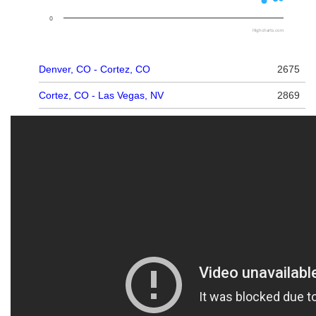
0
Highcharts.com
Denver, CO - Cortez, CO
2675
Cortez, CO - Las Vegas, NV
2869