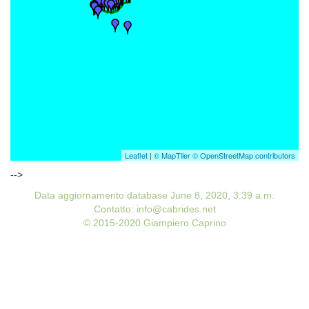
Leaflet
|
© MapTiler
© OpenStreetMap contributors
-->
Data aggiornamento database June 8, 2020, 3:39 a.m.
Contatto: info@cabrides.net
© 2015-2020 Giampiero Caprino