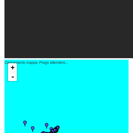
Caricamento mappa. Prego attendere...
+
-